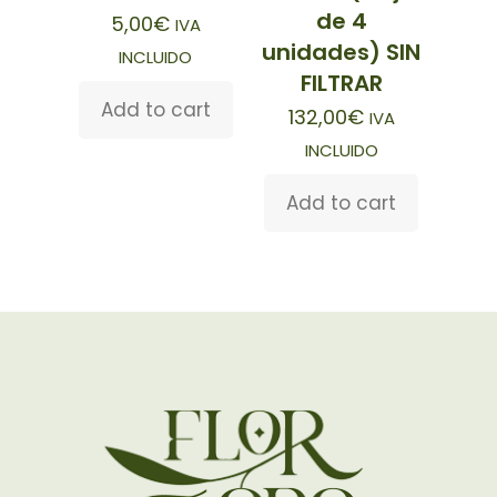
de 4
5,00
€
IVA
unidades) SIN
INCLUIDO
FILTRAR
Add to cart
132,00
€
IVA
INCLUIDO
Add to cart