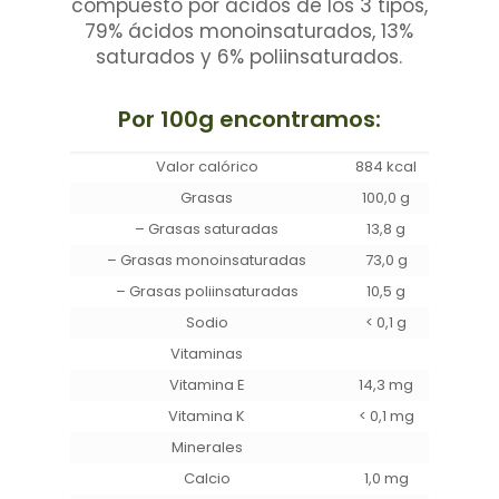
compuesto por ácidos de los 3 tipos,
79% ácidos monoinsaturados, 13%
saturados y 6% poliinsaturados.
Por 100g encontramos:
Valor calórico
884 kcal
Grasas
100,0 g
– Grasas saturadas
13,8 g
– Grasas monoinsaturadas
73,0 g
– Grasas poliinsaturadas
10,5 g
Sodio
< 0,1 g
Vitaminas
Vitamina E
14,3 mg
Vitamina K
< 0,1 mg
Minerales
Calcio
1,0 mg