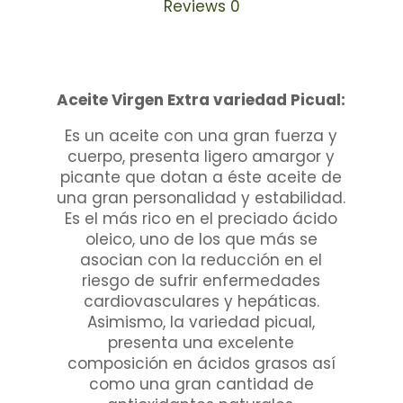
Reviews
0
garrafa
de
2litros
quantity
Aceite Virgen Extra variedad Picual:
Es un aceite con una gran fuerza y
cuerpo, presenta ligero amargor y
picante que dotan a éste aceite de
una gran personalidad y estabilidad.
Es el más rico en el preciado ácido
oleico, uno de los que más se
asocian con la reducción en el
riesgo de sufrir enfermedades
cardiovasculares y hepáticas.
Asimismo, la variedad picual,
presenta una excelente
composición en ácidos grasos así
como una gran cantidad de