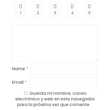
1
2
3
4
5
Name
*
Email
*
Guarda mi nombre, correo
electrónico y web en este navegador
para la próxima vez que comente.