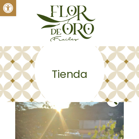
Abrir barra de herramientas
Tienda
🔍